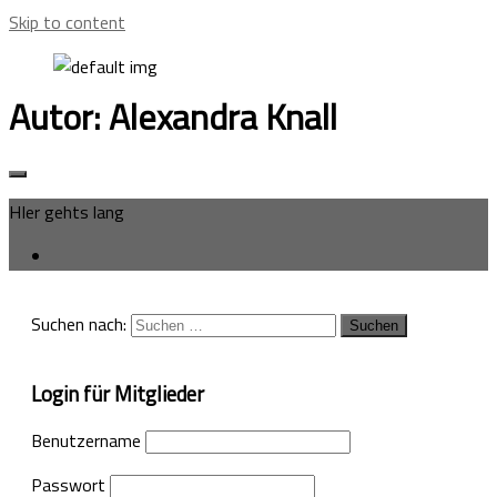
Skip to content
Autor:
Alexandra Knall
HIer gehts lang
Suchen nach:
Login für Mitglieder
Benutzername
Passwort