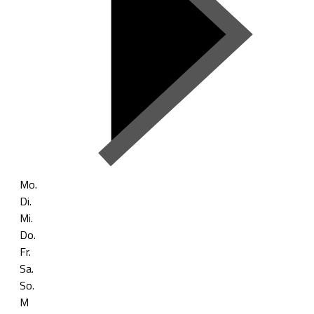
Mo.
Di.
Mi.
Do.
Fr.
Sa.
So.
M