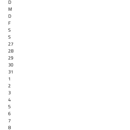
D
M
D
F
S
S
27
28
29
30
31
1
2
3
4
5
6
7
8