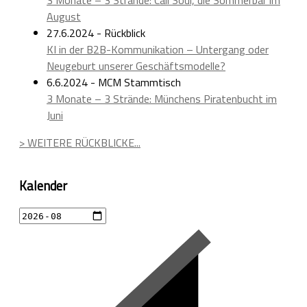
3 Monate – 3 Strände: Call Soul, die Sommerbar im
August
27.6.2024 - Rückblick
KI in der B2B-Kommunikation – Untergang oder
Neugeburt unserer Geschäftsmodelle?
6.6.2024 - MCM Stammtisch
3 Monate – 3 Strände: Münchens Piratenbucht im
Juni
> WEITERE RÜCKBLICKE...
Kalender