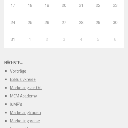
17
18
19
20
21
22
23
24
25
26
27
28
29
30
31
1
2
3
4
5
6
NÄCHSTE…
Vorträge
Exklusivkreise
Marketing vor Ort
MCM Academy
JuMP's
Marketingfrauen
Marketingpreise