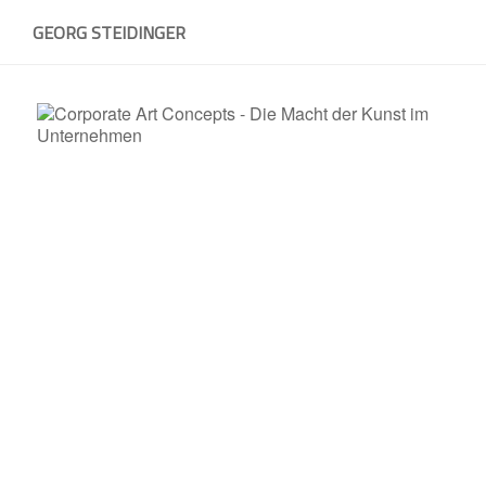
Skip
GEORG STEIDINGER
to
content