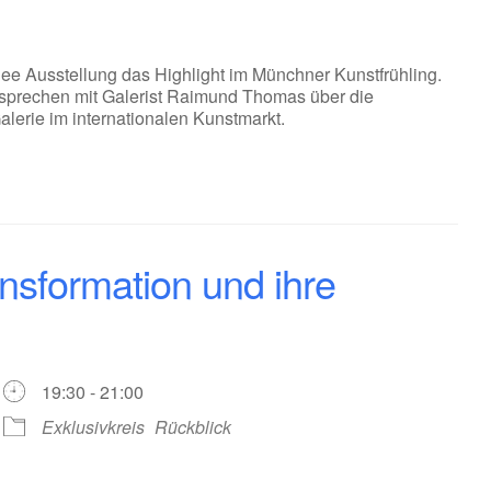
Klee Ausstellung das Highlight im Münchner Kunstfrühling.
nd sprechen mit Galerist Raimund Thomas über die
lerie im internationalen Kunstmarkt.
ansformation und ihre
19:30 - 21:00
Exklusivkreis
Rückblick