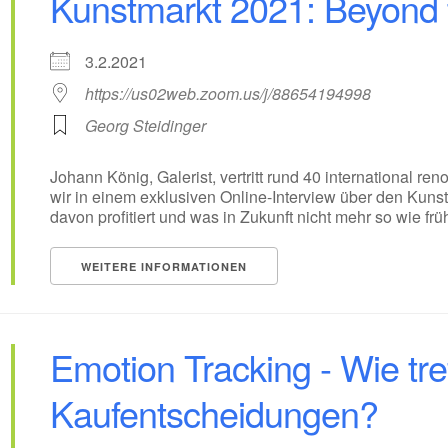
Kunstmarkt 2021: Beyond
3.2.2021
https://us02web.zoom.us/j/88654194998
Georg Steidinger
Johann König, Galerist, vertritt rund 40 international r
wir in einem exklusiven Online-Interview über den Kun
davon profitiert und was in Zukunft nicht mehr so wie früh
WEITERE INFORMATIONEN
Emotion Tracking - Wie tr
Kaufentscheidungen?