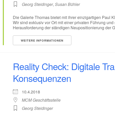
Georg Steidinger
,
Susan Bühler
Die Galerie Thomas bietet mit ihrer einzigartigen Paul 
Wir sind exklusiv vor Ort mit einer privaten Führung u
Herausforderung der ständigen Neupositionierung der Ga
WEITERE INFORMATIONEN
Reality Check: Digitale Tr
Konsequenzen
10.4.2018
MCM Geschäftsstelle
Georg Steidinger