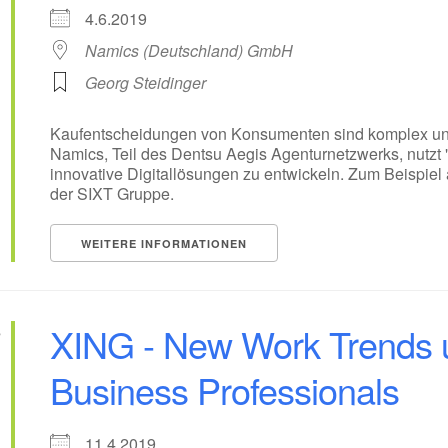
4.6.2019
Namics (Deutschland) GmbH
Georg Steidinger
Kaufentscheidungen von Konsumenten sind komplex und 
Namics, Teil des Dentsu Aegis Agenturnetzwerks, nutzt 
innovative Digitallösungen zu entwickeln. Zum Beispie
der SIXT Gruppe.
WEITERE INFORMATIONEN
XING - New Work Trends u
Business Professionals
11.4.2019