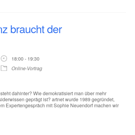
nz braucht der
18:00 - 19:30
Online-Vortrag
steht dahinter? Wie demokratisiert man über mehr
siderwissen geprägt ist? artnet wurde 1989 gegründet,
rem Expertengespräch mit Sophie Neuendorf machen wir