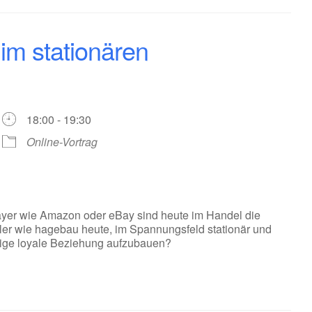
 im stationären
18:00 - 19:30
Online-Vortrag
ayer wie Amazon oder eBay sind heute im Handel die
ler wie hagebau heute, im Spannungsfeld stationär und
stige loyale Beziehung aufzubauen?