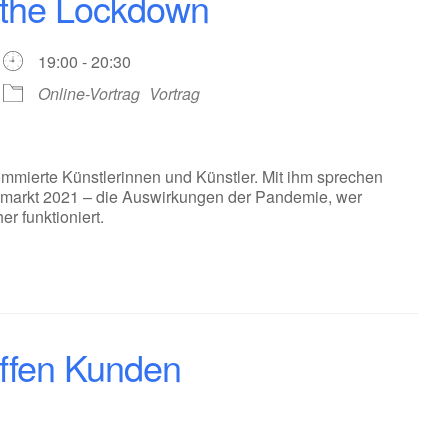
 the Lockdown
19:00 - 20:30
Online-Vortrag
Vortrag
enommierte Künstlerinnen und Künstler. Mit ihm sprechen
stmarkt 2021 – die Auswirkungen der Pandemie, wer
er funktioniert.
effen Kunden