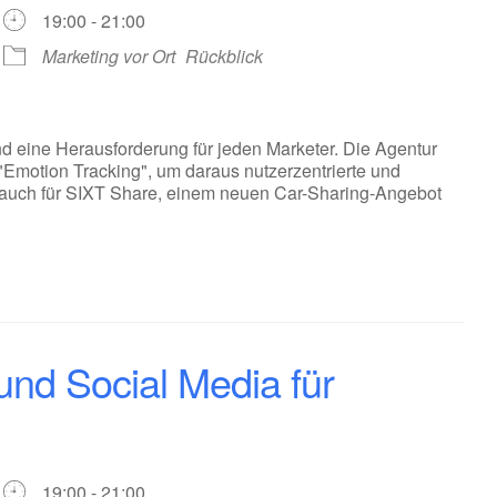
19:00 - 21:00
Marketing vor Ort
Rückblick
eine Herausforderung für jeden Marketer. Die Agentur
"Emotion Tracking", um daraus nutzerzentrierte und
l auch für SIXT Share, einem neuen Car-Sharing-Angebot
nd Social Media für
19:00 - 21:00