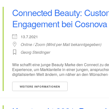
Connected Beauty: Custo
Engagement bei Cosnova
13.7.2021
Online / Zoom (Wird per Mail bekanntgegeben)
Georg Steidinger
Wie schafft eine junge Beauty Marke den Connect zu d
Experience, um Marktanteile in einer jungen, anspruch
digitalisierten Welt ändern, um näher an den Wünschen
WEITERE INFORMATIONEN