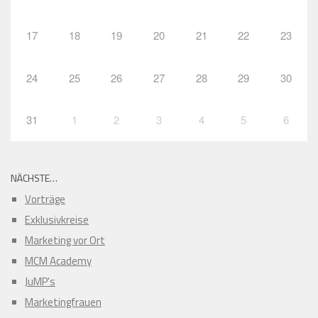
17
18
19
20
21
22
23
24
25
26
27
28
29
30
31
1
2
3
4
5
6
NÄCHSTE…
Vorträge
Exklusivkreise
Marketing vor Ort
MCM Academy
JuMP's
Marketingfrauen