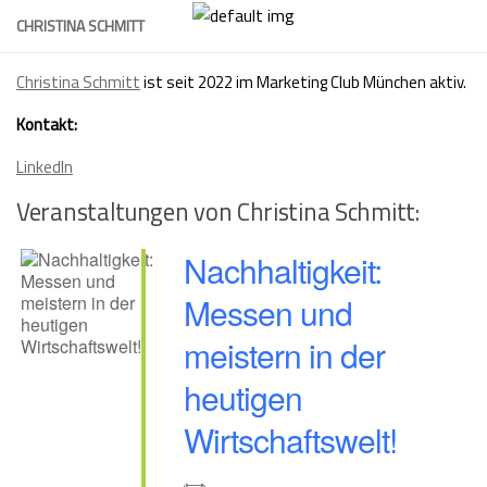
Skip
CHRISTINA SCHMITT
to
content
Christina Schmitt
ist seit 2022 im Marketing Club München aktiv.
Kontakt:
LinkedIn
Veranstaltungen von Christina Schmitt:
Nachhaltigkeit:
Messen und
meistern in der
heutigen
Wirtschaftswelt!