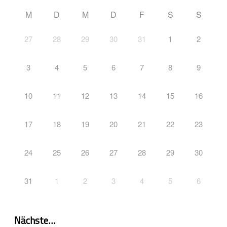
M
D
M
D
F
S
S
27
28
29
30
31
1
2
3
4
5
6
7
8
9
10
11
12
13
14
15
16
17
18
19
20
21
22
23
24
25
26
27
28
29
30
31
1
2
3
4
5
6
Nächste…