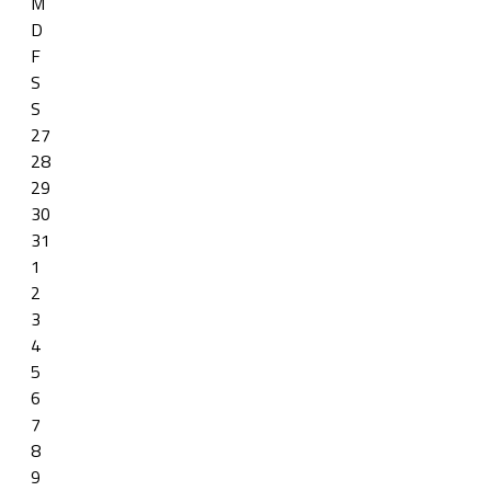
M
D
F
S
S
27
28
29
30
31
1
2
3
4
5
6
7
8
9