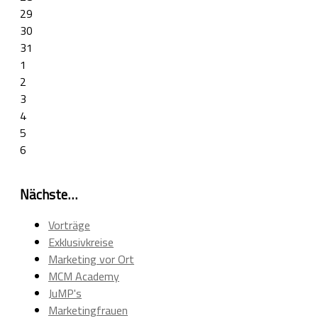
29
30
31
1
2
3
4
5
6
Nächste…
Vorträge
Exklusivkreise
Marketing vor Ort
MCM Academy
JuMP's
Marketingfrauen