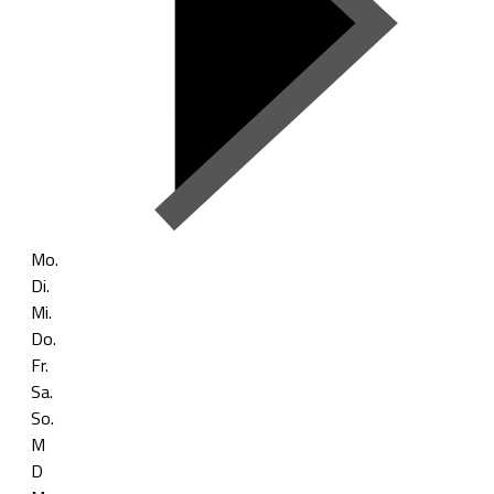
Mo.
Di.
Mi.
Do.
Fr.
Sa.
So.
M
D