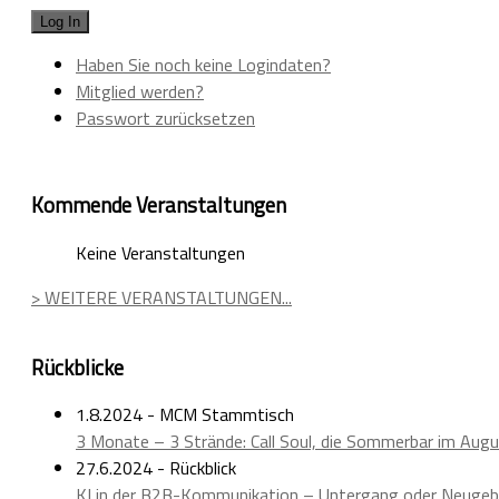
Haben Sie noch keine Logindaten?
Mitglied werden?
Passwort zurücksetzen
Kommende Veranstaltungen
Keine Veranstaltungen
> WEITERE VERANSTALTUNGEN...
Rückblicke
1.8.2024 - MCM Stammtisch
3 Monate – 3 Strände: Call Soul, die Sommerbar im Aug
27.6.2024 - Rückblick
KI in der B2B-Kommunikation – Untergang oder Neugeb