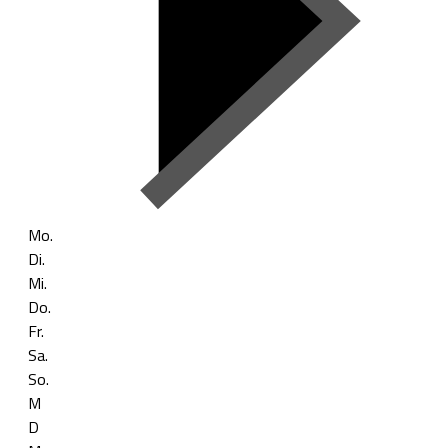
Mo.
Di.
Mi.
Do.
Fr.
Sa.
So.
M
D