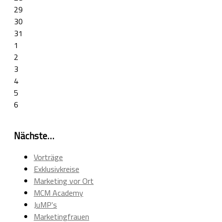
29
30
31
1
2
3
4
5
6
Nächste…
Vorträge
Exklusivkreise
Marketing vor Ort
MCM Academy
JuMP's
Marketingfrauen