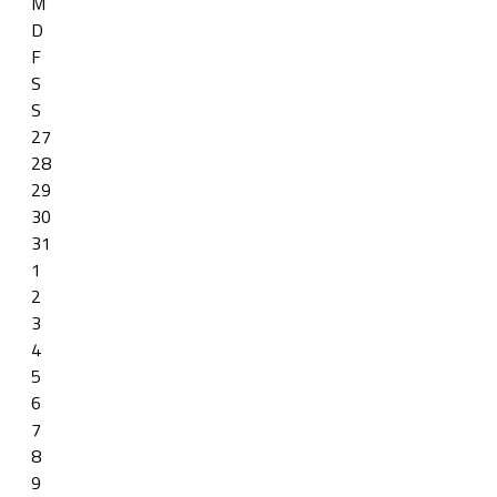
M
D
F
S
S
27
28
29
30
31
1
2
3
4
5
6
7
8
9