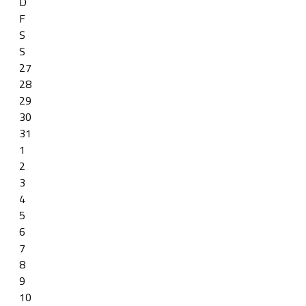
D
F
S
S
27
28
29
30
31
1
2
3
4
5
6
7
8
9
10