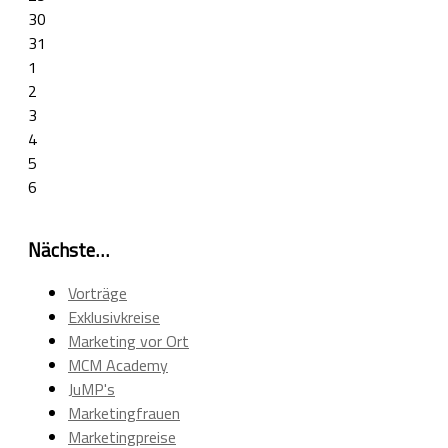
30
31
1
2
3
4
5
6
Nächste…
Vorträge
Exklusivkreise
Marketing vor Ort
MCM Academy
JuMP's
Marketingfrauen
Marketingpreise