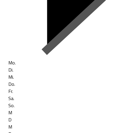
Mo.
Di.
Mi.
Do.
Fr.
Sa.
So.
M
D
M