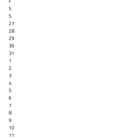
F
S
S
27
28
29
30
31
1
2
3
4
5
6
7
8
9
10
11