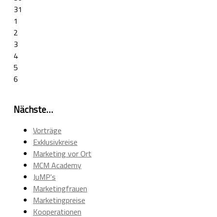
31
1
2
3
4
5
6
Nächste…
Vorträge
Exklusivkreise
Marketing vor Ort
MCM Academy
JuMP's
Marketingfrauen
Marketingpreise
Kooperationen