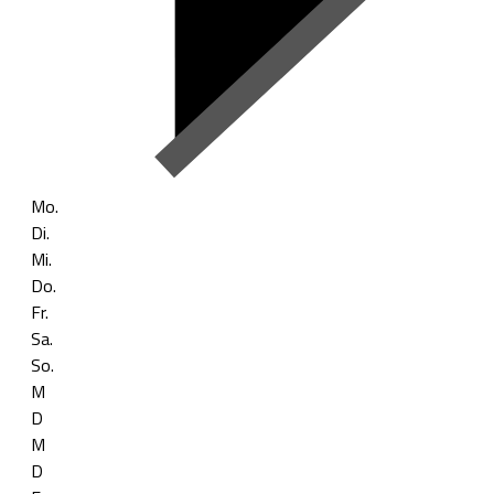
Mo.
Di.
Mi.
Do.
Fr.
Sa.
So.
M
D
M
D