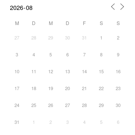
M
D
M
D
F
S
S
27
28
29
30
31
1
2
3
4
5
6
7
8
9
10
11
12
13
14
15
16
17
18
19
20
21
22
23
24
25
26
27
28
29
30
31
1
2
3
4
5
6