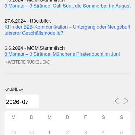
3 Monate – 3 Strände: Call Soul, die Sommerbar im August
27.6.2024 - Rückblick
KI in der B2B-Kommunikation – Untergang oder Neugeburt
unserer Geschäftsmodelle?
6.6.2024 - MCM Stammtisch
3 Monate – 3 Strände: Münchens Piratenbucht im Juni
> WEITERE RÜCKBLICKE...
KALENDER
M
D
M
D
F
S
S
29
30
1
2
3
4
5