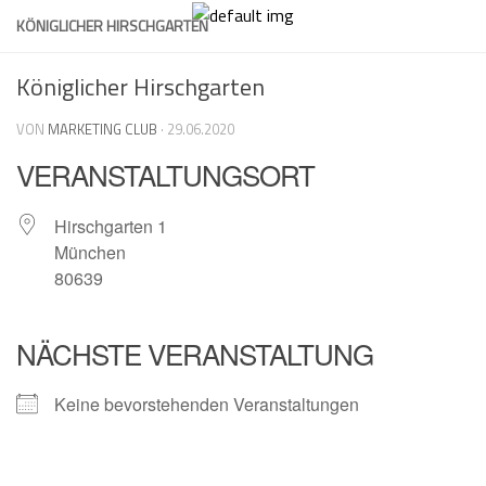
Skip
KÖNIGLICHER HIRSCHGARTEN
to
content
Königlicher Hirschgarten
VON
MARKETING CLUB
·
29.06.2020
VERANSTALTUNGSORT
Hirschgarten 1
München
80639
NÄCHSTE VERANSTALTUNG
Keine bevorstehenden Veranstaltungen