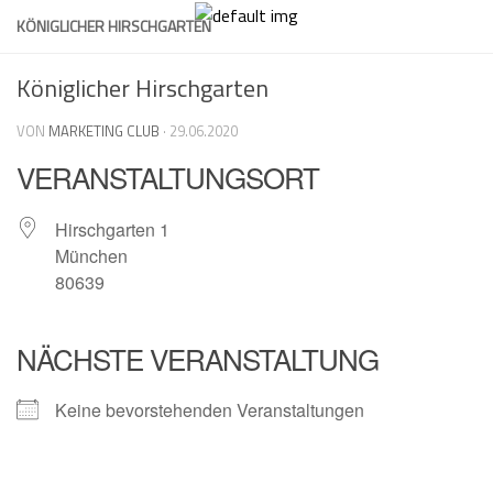
Skip
KÖNIGLICHER HIRSCHGARTEN
to
content
Königlicher Hirschgarten
VON
MARKETING CLUB
·
29.06.2020
VERANSTALTUNGSORT
Hirschgarten 1
München
80639
NÄCHSTE VERANSTALTUNG
Keine bevorstehenden Veranstaltungen