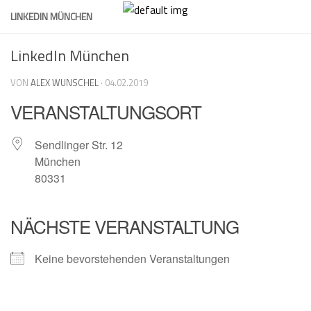
Skip
LINKEDIN MÜNCHEN
to
content
LinkedIn München
VON
ALEX WUNSCHEL
·
04.02.2019
VERANSTALTUNGSORT
Sendlinger Str. 12
München
80331
NÄCHSTE VERANSTALTUNG
Keine bevorstehenden Veranstaltungen