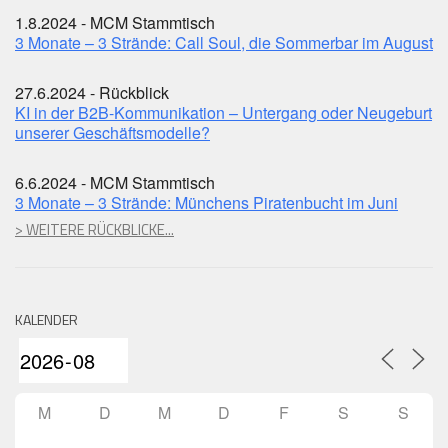
1.8.2024 - MCM Stammtisch
3 Monate – 3 Strände: Call Soul, die Sommerbar im August
27.6.2024 - Rückblick
KI in der B2B-Kommunikation – Untergang oder Neugeburt
unserer Geschäftsmodelle?
6.6.2024 - MCM Stammtisch
3 Monate – 3 Strände: Münchens Piratenbucht im Juni
> WEITERE RÜCKBLICKE...
KALENDER
M
D
M
D
F
S
S