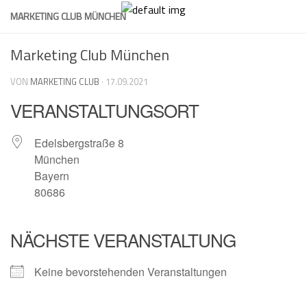
Skip
MARKETING CLUB MÜNCHEN
to
content
Marketing Club München
VON
MARKETING CLUB
·
17.09.2021
VERANSTALTUNGSORT
Edelsbergstraße 8
München
Bayern
80686
NÄCHSTE VERANSTALTUNG
Keine bevorstehenden Veranstaltungen