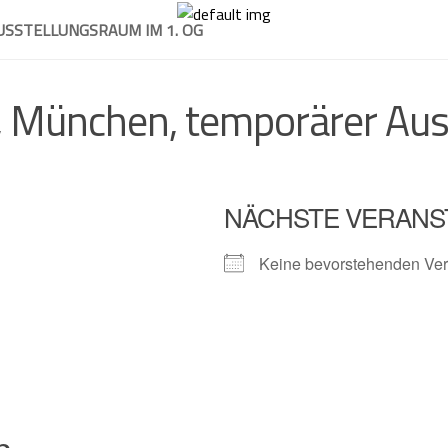
SSTELLUNGSRAUM IM 1. OG
, München, temporärer Aus
NÄCHSTE VERANS
Keine bevorstehenden Ver
n