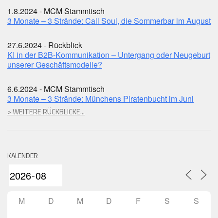
1.8.2024 - MCM Stammtisch
3 Monate – 3 Strände: Call Soul, die Sommerbar im August
27.6.2024 - Rückblick
KI in der B2B-Kommunikation – Untergang oder Neugeburt
unserer Geschäftsmodelle?
6.6.2024 - MCM Stammtisch
3 Monate – 3 Strände: Münchens Piratenbucht im Juni
> WEITERE RÜCKBLICKE...
KALENDER
M
D
M
D
F
S
S