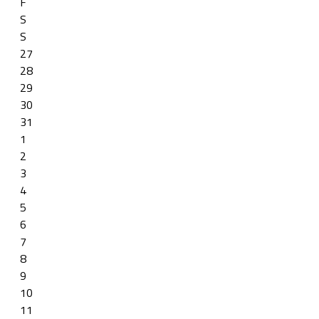
F
S
S
27
28
29
30
31
1
2
3
4
5
6
7
8
9
10
11