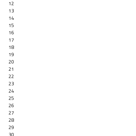
12
13
14
15
16
17
18
19
20
21
22
23
24
25
26
27
28
29
30