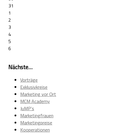
31
1
2
3
4
5
6
Nächste…
Vorträge
Exklusivkreise
Marketing vor Ort
MCM Academy
JuMP's
Marketingfrauen
Marketingpreise
Kooperationen