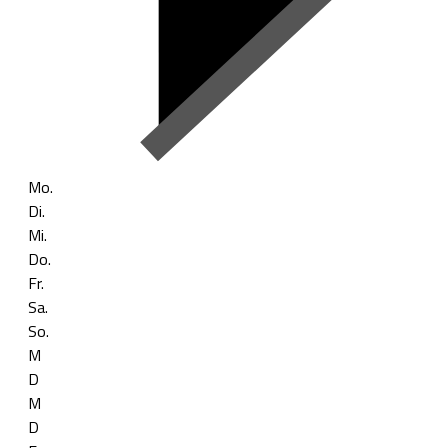
Mo.
Di.
Mi.
Do.
Fr.
Sa.
So.
M
D
M
D