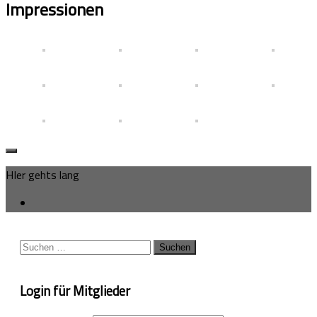
Impressionen
HIer gehts lang
Suchen
nach:
Login für Mitglieder