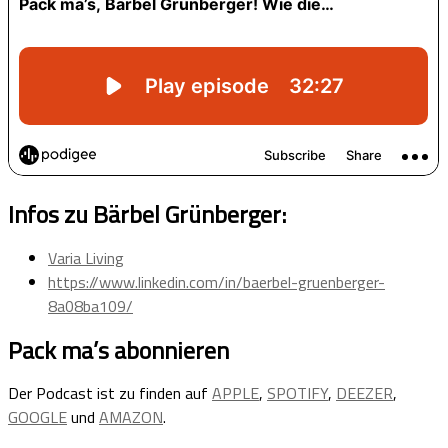
Infos zu Bärbel Grünberger:
Varia Living
https://www.linkedin.com/in/baerbel-gruenberger-
8a08ba109/
Pack ma’s abonnieren
Der Podcast ist zu finden auf
APPLE
,
SPOTIFY
,
DEEZER
,
GOOGLE
und
AMAZON
.