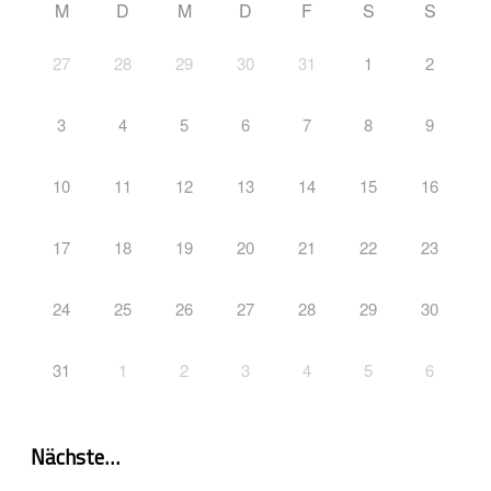
M
D
M
D
F
S
S
27
28
29
30
31
1
2
3
4
5
6
7
8
9
10
11
12
13
14
15
16
17
18
19
20
21
22
23
24
25
26
27
28
29
30
31
1
2
3
4
5
6
Nächste…