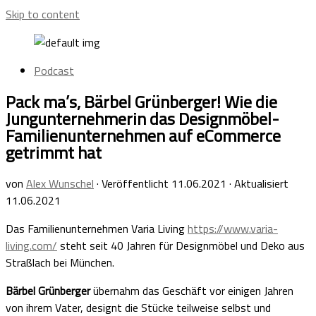
Skip to content
Podcast
Pack ma’s, Bärbel Grünberger! Wie die
Jungunternehmerin das Designmöbel-
Familienunternehmen auf eCommerce
getrimmt hat
von
Alex Wunschel
· Veröffentlicht
11.06.2021
· Aktualisiert
11.06.2021
Das Familienunternehmen Varia Living
https://www.varia-
living.com/
steht seit 40 Jahren für Designmöbel und Deko aus
Straßlach bei München.
Bärbel Grünberger
übernahm das Geschäft vor einigen Jahren
von ihrem Vater, designt die Stücke teilweise selbst und