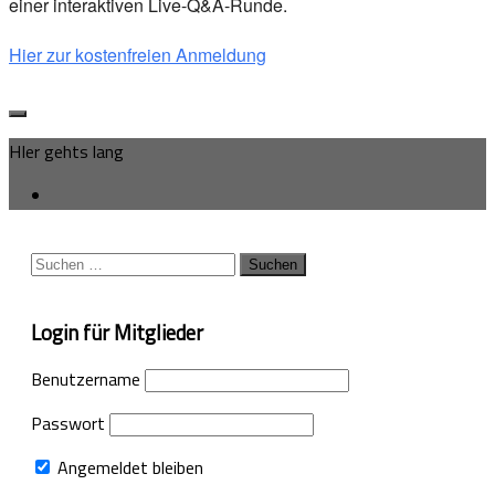
einer interaktiven Live-Q&A-Runde.
Hier zur kostenfreien Anmeldung
HIer gehts lang
Suchen
nach:
Login für Mitglieder
Benutzername
Passwort
Angemeldet bleiben