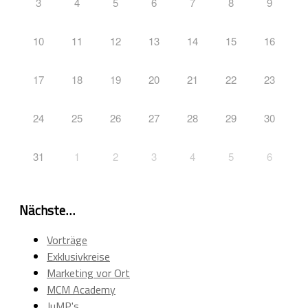
3
4
5
6
7
8
9
10
11
12
13
14
15
16
17
18
19
20
21
22
23
24
25
26
27
28
29
30
31
1
2
3
4
5
6
Nächste…
Vorträge
Exklusivkreise
Marketing vor Ort
MCM Academy
JuMP's