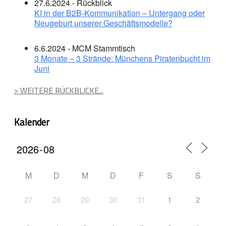
27.6.2024 - Rückblick
KI in der B2B-Kommunikation – Untergang oder
Neugeburt unserer Geschäftsmodelle?
6.6.2024 - MCM Stammtisch
3 Monate – 3 Strände: Münchens Piratenbucht im
Juni
> WEITERE RÜCKBLICKE...
Kalender
M
D
M
D
F
S
S
27
28
29
30
31
1
2