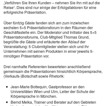
„Verführen Sie Ihren Kunden – nehmen Sie ihn mit auf die
Reise“. Dies sind nur einige der Erfolgsfaktoren für eine
erfolgreiche Präsentation.
Über fünfzig Gäste fanden sich am zum inzwischen
sechsten 5×5 Präsentationsforum in den Räumen der
Geschäftsstelle ein. Der Moderator und Initiator des 5×5
Präsentationsforums, Club-Mitglied Thomas Grund,
begrüßte die Gäste und erläuterte den Ablauf der
Veranstaltung: 5 Clubmitglieder stellen sich und ihr
Unternehmen mit seinen Produkten in einer jeweils 5-
minütigen Präsentation vor.
Drei namhafte Referenten bewerteten anschließend
gemeinsam die Präsentationen hinsichtlich Körpersprache,
(Verkaufs-)Botschaft sowie Rhetorik:
Jean-Marie Bottequin, Gastprofessor an den
Universitäten Wien und Ulm, Leiter der Schule der
Körpersprache in München.
Bernd Melka, Trainer und Berater auf den Gebieten