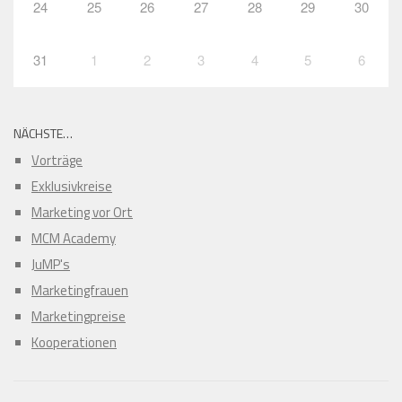
24
25
26
27
28
29
30
31
1
2
3
4
5
6
NÄCHSTE…
Vorträge
Exklusivkreise
Marketing vor Ort
MCM Academy
JuMP's
Marketingfrauen
Marketingpreise
Kooperationen