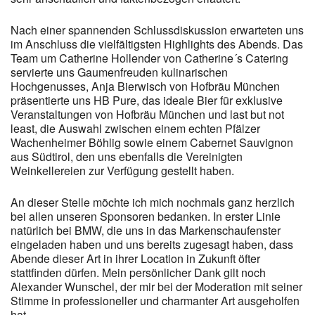
Nach einer spannenden Schlussdiskussion erwarteten uns
im Anschluss die vielfältigsten Highlights des Abends. Das
Team um Catherine Hollender von Catherine´s Catering
servierte uns Gaumenfreuden kulinarischen
Hochgenusses, Anja Bierwisch von Hofbräu München
präsentierte uns HB Pure, das ideale Bier für exklusive
Veranstaltungen von Hofbräu München und last but not
least, die Auswahl zwischen einem echten Pfälzer
Wachenheimer Böhlig sowie einem Cabernet Sauvignon
aus Südtirol, den uns ebenfalls die Vereinigten
Weinkellereien zur Verfügung gestellt haben.
An dieser Stelle möchte ich mich nochmals ganz herzlich
bei allen unseren Sponsoren bedanken. In erster Linie
natürlich bei BMW, die uns in das Markenschaufenster
eingeladen haben und uns bereits zugesagt haben, dass
Abende dieser Art in ihrer Location in Zukunft öfter
stattfinden dürfen. Mein persönlicher Dank gilt noch
Alexander Wunschel, der mir bei der Moderation mit seiner
Stimme in professioneller und charmanter Art ausgeholfen
hat…