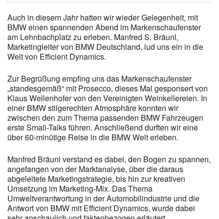
Auch in diesem Jahr hatten wir wieder Gelegenheit, mit
BMW einen spannenden Abend im Markenschaufenster
am Lehnbachplatz zu erleben. Manfred S. Bräunl,
Marketingleiter von BMW Deutschland, lud uns ein in die
Welt von Efficient Dynamics.
Zur Begrüßung empfing uns das Markenschaufenster
„standesgemäß“ mit Prosecco, dieses Mal gesponsert von
Klaus Wellenhofer von den Vereinigten Weinkellereien. In
einer BMW stilgerechten Atmosphäre konnten wir
zwischen den zum Thema passenden BMW Fahrzeugen
erste Small-Talks führen. Anschließend durften wir eine
über 60-minütige Reise in die BMW Welt erleben.
Manfred Bräunl verstand es dabei, den Bogen zu spannen,
angefangen von der Marktanalyse, über die daraus
abgeleitete Marketingstrategie, bis hin zur kreativen
Umsetzung im Marketing-Mix. Das Thema
Umweltverantwortung in der Automobilindustrie und die
Antwort von BMW mit Efficient Dynamics, wurde dabei
sehr anschaulich und faktenbezogen erläutert.