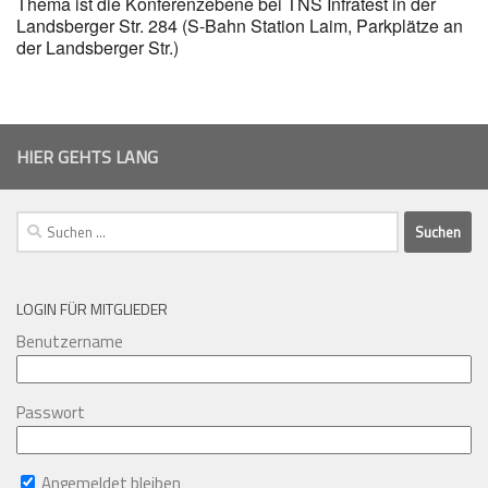
Thema ist die Konferenzebene bei TNS Infratest in der
Landsberger Str. 284 (S-Bahn Station Laim, Parkplätze an
der Landsberger Str.)
HIER GEHTS LANG
Suchen
nach:
LOGIN FÜR MITGLIEDER
Benutzername
Passwort
Angemeldet bleiben