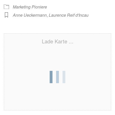
Marketing Pioniere
Anne Ueckermann
,
Laurence Reif d'Incau
Lade Karte ...