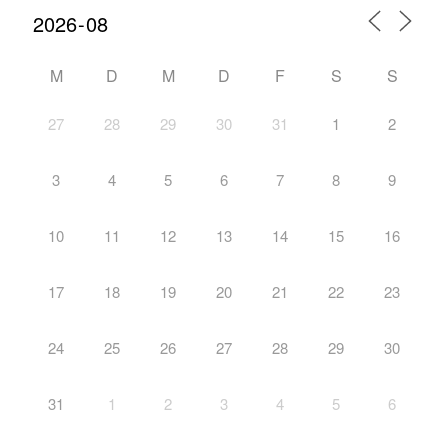
M
D
M
D
F
S
S
27
28
29
30
31
1
2
3
4
5
6
7
8
9
10
11
12
13
14
15
16
17
18
19
20
21
22
23
24
25
26
27
28
29
30
31
1
2
3
4
5
6