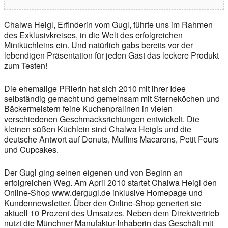
Chalwa Heigl, Erfinderin vom Gugl, führte uns im Rahmen
des Exklusivkreises, in die Welt des erfolgreichen
Miniküchleins ein. Und natürlich gabs bereits vor der
lebendigen Präsentation für jeden Gast das leckere Produkt
zum Testen!
Die ehemalige PRlerin hat sich 2010 mit ihrer Idee
selbständig gemacht und gemeinsam mit Sterneköchen und
Bäckermeistern feine Kuchenpralinen in vielen
verschiedenen Geschmacksrichtungen entwickelt. Die
kleinen süßen Küchlein sind Chalwa Heigls und die
deutsche Antwort auf Donuts, Muffins Macarons, Petit Fours
und Cupcakes.
Der Gugl ging seinen eigenen und von Beginn an
erfolgreichen Weg. Am April 2010 startet Chalwa Heigl den
Online-Shop www.dergugl.de inklusive Homepage und
Kundennewsletter. Über den Online-Shop generiert sie
aktuell 10 Prozent des Umsatzes. Neben dem Direktvertrieb
nutzt die Münchner Manufaktur-Inhaberin das Geschäft mit