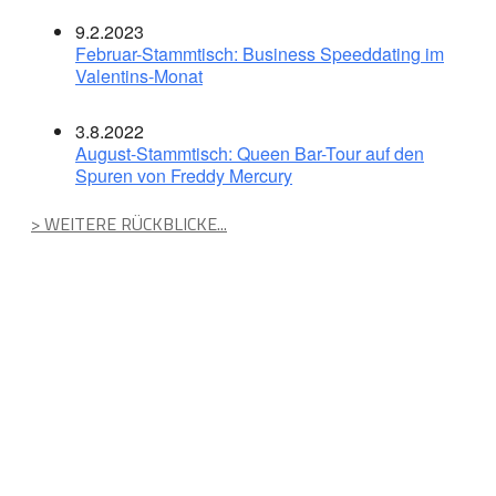
9.2.2023
Februar-Stammtisch: Business Speeddating im
Valentins-Monat
3.8.2022
August-Stammtisch: Queen Bar-Tour auf den
Spuren von Freddy Mercury
> WEITERE RÜCKBLICKE...