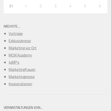
31
1
2
3
4
5
6
NÄCHSTE…
Vorträge
Exklusivkreise
Marketing vor Ort
MCM Academy
JuMP's
Marketingfrauen
Marketingpreise
Kooperationen
VERANSTALTUNGEN VON…