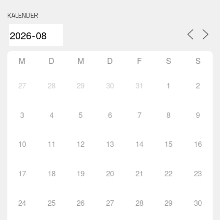
KALENDER
M
D
M
D
F
S
S
27
28
29
30
31
1
2
3
4
5
6
7
8
9
10
11
12
13
14
15
16
17
18
19
20
21
22
23
24
25
26
27
28
29
30