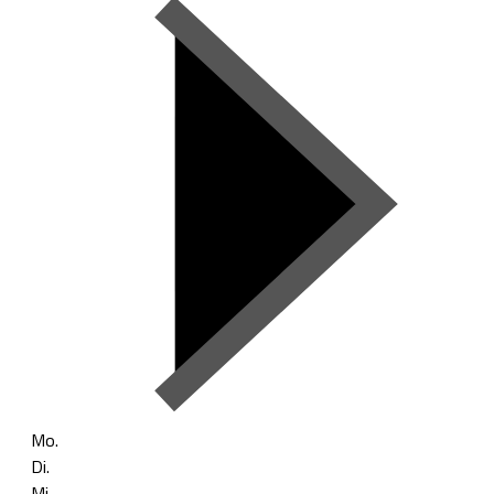
Mo.
Di.
Mi.