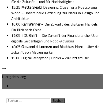
für die Zukunft – und für Nachhaltigkeit
15:25
Mette Skjold
: Designing Cities for a Postcorona
World – Unsere neue Beziehung zur Natur in Design und
Architektur
16:00
Karl Wehner
– Die Zukunft des digitalen Handels:
Ein Blick nach China
17:05 #DUBhilft – Die Zukunft der Finanzbranche: Über
digitale Geldanlagen und Robo-Advisors
18:05
Giovanni di Lorenzo und Matthias Horx
– Über die
Zukunft von Medienmarken
19:00 Digital Reception | Drinks + Zukunftsmusik
HIer gehts lang
Suchen