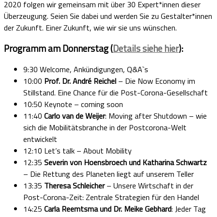
2020 folgen wir gemeinsam mit über 30 Expert*innen dieser
Überzeugung. Seien Sie dabei und werden Sie zu Gestalter*innen
der Zukunft. Einer Zukunft, wie wir sie uns wünschen.
Programm am Donnerstag (
Details siehe hier
):
9:30 Welcome, Ankündigungen, Q&A`s
10:00
Prof. Dr. André Reichel
– Die Now Economy im
Stillstand. Eine Chance für die Post-Corona-Gesellschaft
10:50 Keynote – coming soon
11:40
Carlo van de Weijer
: Moving after Shutdown – wie
sich die Mobilitätsbranche in der Postcorona-Welt
entwickelt
12:10 Let’s talk – About Mobility
12:35
Severin von Hoensbroech und Katharina Schwartz
– Die Rettung des Planeten liegt auf unserem Teller
13:35
Theresa Schleicher
– Unsere Wirtschaft in der
Post-Corona-Zeit: Zentrale Strategien für den Handel
14:25
Carla Reemtsma und Dr. Meike Gebhard
: Jeder Tag