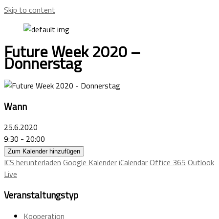
Skip to content
Future Week 2020 –
Donnerstag
Wann
25.6.2020
9:30 - 20:00
Zum Kalender hinzufügen
ICS herunterladen
Google Kalender
iCalendar
Office 365
Outlook
Live
Veranstaltungstyp
Kooperation