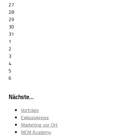
27
28
29
30
31
1
2
3
4
5
6
Nächste…
Vorträge
Exklusivkreise
Marketing vor Ort
MCM Academy