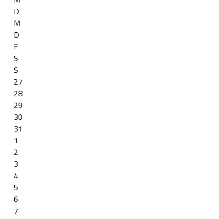
D
M
D
F
S
S
27
28
29
30
31
1
2
3
4
5
6
7