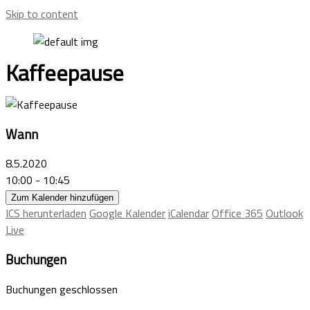
Skip to content
Kaffeepause
Wann
8.5.2020
10:00 - 10:45
Zum Kalender hinzufügen
ICS herunterladen
Google Kalender
iCalendar
Office 365
Outlook
Live
Buchungen
Buchungen geschlossen