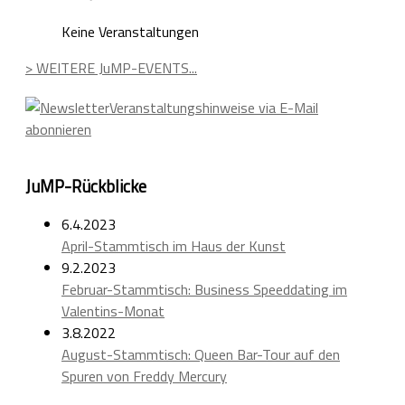
Keine Veranstaltungen
> WEITERE JuMP-EVENTS...
Veranstaltungshinweise via E-Mail
abonnieren
JuMP-Rückblicke
6.4.2023
April-Stammtisch im Haus der Kunst
9.2.2023
Februar-Stammtisch: Business Speeddating im
Valentins-Monat
3.8.2022
August-Stammtisch: Queen Bar-Tour auf den
Spuren von Freddy Mercury