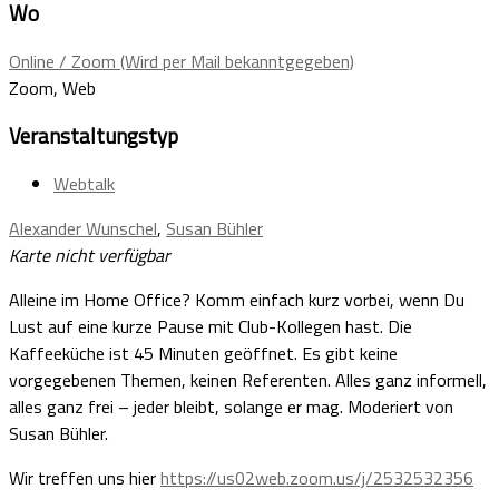
Wo
Online / Zoom (Wird per Mail bekanntgegeben)
Zoom, Web
Veranstaltungstyp
Webtalk
Alexander Wunschel
,
Susan Bühler
Karte nicht verfügbar
Alleine im Home Office? Komm einfach kurz vorbei, wenn Du
Lust auf eine kurze Pause mit Club-Kollegen hast. Die
Kaffeeküche ist 45 Minuten geöffnet. Es gibt keine
vorgegebenen Themen, keinen Referenten. Alles ganz informell,
alles ganz frei – jeder bleibt, solange er mag. Moderiert von
Susan Bühler.
Wir treffen uns hier
https://us02web.zoom.us/j/2532532356