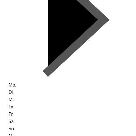
Mo.
Di.
Mi.
Do.
Fr.
Sa.
So.
M