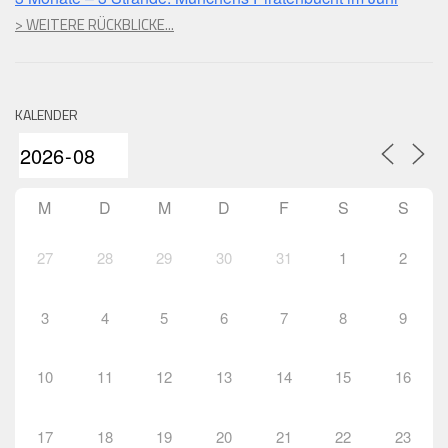
> WEITERE RÜCKBLICKE...
KALENDER
M
D
M
D
F
S
S
27
28
29
30
31
1
2
3
4
5
6
7
8
9
10
11
12
13
14
15
16
17
18
19
20
21
22
23