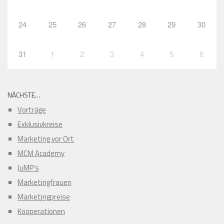
24
25
26
27
28
29
30
31
1
2
3
4
5
6
NÄCHSTE…
Vorträge
Exklusivkreise
Marketing vor Ort
MCM Academy
JuMP's
Marketingfrauen
Marketingpreise
Kooperationen