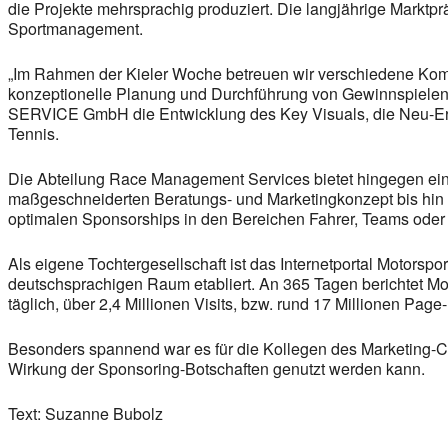
die Projekte mehrsprachig produziert. Die langjährige Mark
Sportmanagement.
„Im Rahmen der Kieler Woche betreuen wir verschiedene Komm
konzeptionelle Planung und Durchführung von Gewinnspielen
SERVICE GmbH die Entwicklung des Key Visuals, die Neu-Erst
Tennis.
Die Abteilung Race Management Services bietet hingegen ein u
maßgeschneiderten Beratungs- und Marketingkonzept bis hin 
optimalen Sponsorships in den Bereichen Fahrer, Teams oder
Als eigene Tochtergesellschaft ist das Internetportal Motorspor
deutschsprachigen Raum etabliert. An 365 Tagen berichtet Mot
täglich, über 2,4 Millionen Visits, bzw. rund 17 Millionen Pa
Besonders spannend war es für die Kollegen des Marketing-Cl
Wirkung der Sponsoring-Botschaften genutzt werden kann.
Text: Suzanne Bubolz