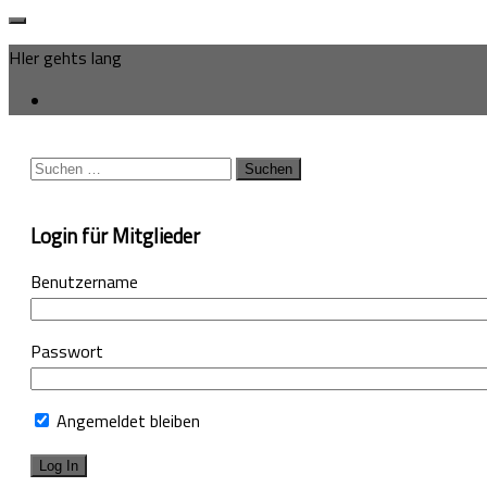
HIer gehts lang
Suchen
nach:
Login für Mitglieder
Benutzername
Passwort
Angemeldet bleiben