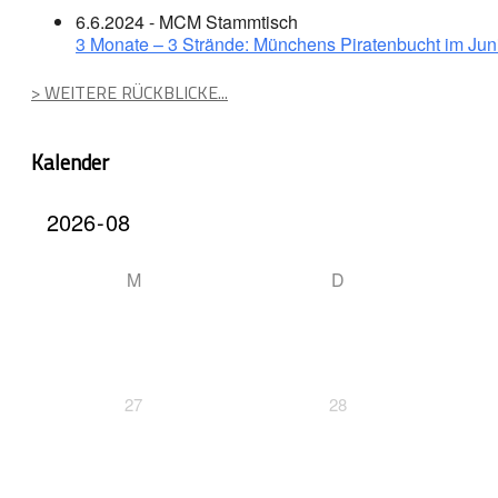
6.6.2024 - MCM Stammtisch
3 Monate – 3 Strände: Münchens Piratenbucht im Jun
> WEITERE RÜCKBLICKE...
Kalender
M
D
27
28