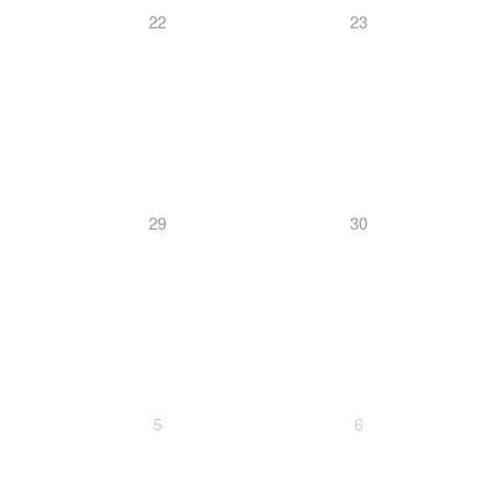
22
23
29
30
5
6