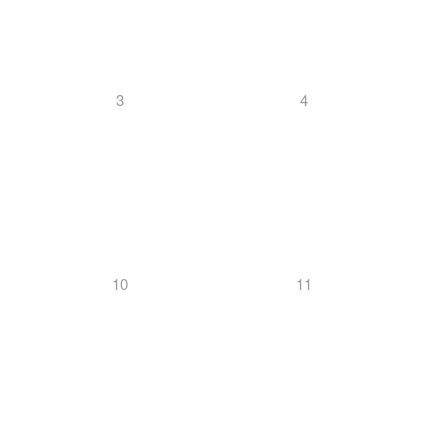
3
4
10
11