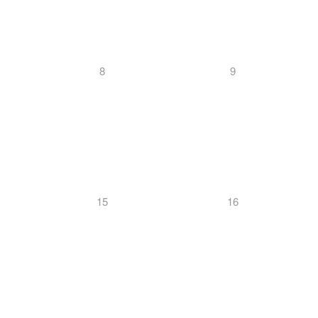
8
9
15
16