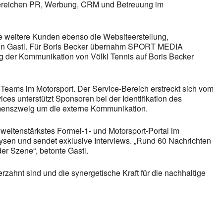
 Bereichen PR, Werbung, CRM und Betreuung im
e weitere Kunden ebenso die Websiteerstellung,
rmin Gastl. Für Boris Becker übernahm SPORT MEDIA
 der Kommunikation von Völkl Tennis auf Boris Becker
 Teams im Motorsport. Der Service-Bereich erstreckt sich vom
 unterstützt Sponsoren bei der Identifikation des
hmenszweig um die externe Kommunikation.
chweitenstärkstes Formel-1- und Motorsport-Portal im
lysen und sendet exklusive Interviews. „Rund 60 Nachrichten
der Szene“, betonte Gastl.
ahnt sind und die synergetische Kraft für die nachhaltige