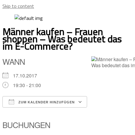
Skip to content
Männer kaufen – Frauen
shoppen – Was bedeutet das
im E-Commerce?
WANN
17.10.2017
19:30 - 21:00
ZUM KALENDER HINZUFÜGEN
ICS herunterladen
Google Kalender
iCalendar
Office 365
Outlook Live
BUCHUNGEN