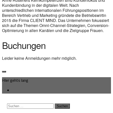
Anne Röseners Kernkompetenzen sind Kundenfokus und
Kundenbindung in der digitalen Welt. Nach
unterschiedlichen internationalen Führungspositionen im
Bereich Vertrieb und Marketing gründete die Betriebswirtin
2015 die Firma CLIENT MIND. Das Unternehmen fokussiert
sich auf die Themen Omni-Channel-Strategien, Conversion-
Optimierung in allen Kanälen und die Zielgruppe Frauen.
Buchungen
Leider keine Anmeldungen mehr möglich.
HIer gehts lang
Suchen
nach: