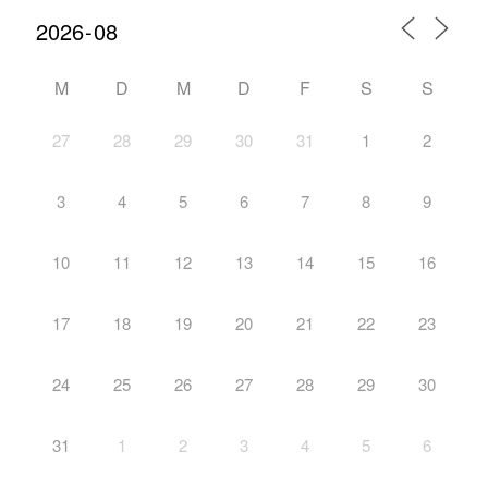
M
D
M
D
F
S
S
27
28
29
30
31
1
2
3
4
5
6
7
8
9
10
11
12
13
14
15
16
17
18
19
20
21
22
23
24
25
26
27
28
29
30
31
1
2
3
4
5
6