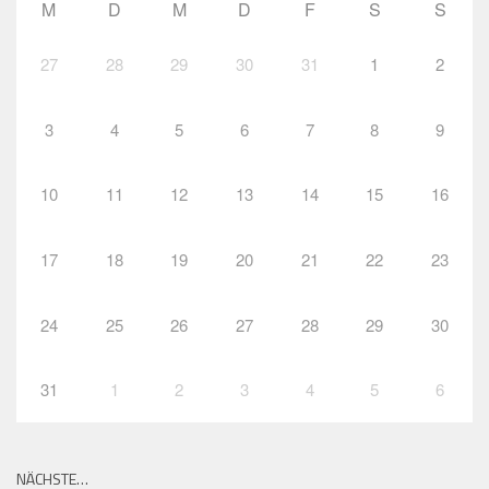
M
D
M
D
F
S
S
27
28
29
30
31
1
2
3
4
5
6
7
8
9
10
11
12
13
14
15
16
17
18
19
20
21
22
23
24
25
26
27
28
29
30
31
1
2
3
4
5
6
NÄCHSTE…