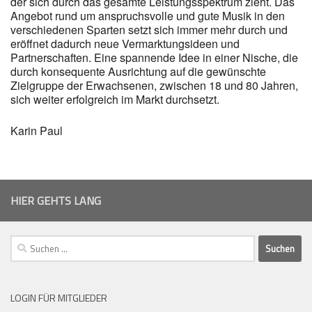
der sich durch das gesamte Leistungsspektrum zieht. Das
Angebot rund um anspruchsvolle und gute Musik in den
verschiedenen Sparten setzt sich immer mehr durch und
eröffnet dadurch neue Vermarktungsideen und
Partnerschaften. Eine spannende Idee in einer Nische, die
durch konsequente Ausrichtung auf die gewünschte
Zielgruppe der Erwachsenen, zwischen 18 und 80 Jahren,
sich weiter erfolgreich im Markt durchsetzt.
Karin Paul
HIER GEHTS LANG
Suchen
nach:
LOGIN FÜR MITGLIEDER