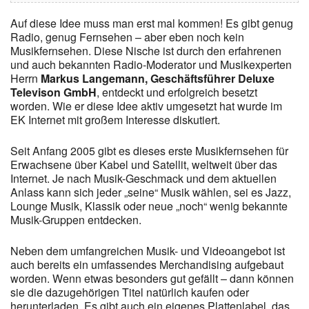
Auf diese Idee muss man erst mal kommen! Es gibt genug
Radio, genug Fernsehen – aber eben noch kein
Musikfernsehen. Diese Nische ist durch den erfahrenen
und auch bekannten Radio-Moderator und Musikexperten
Herrn
Markus Langemann, Geschäftsführer Deluxe
Televison GmbH
, entdeckt und erfolgreich besetzt
worden. Wie er diese Idee aktiv umgesetzt hat wurde im
EK Internet mit großem Interesse diskutiert.
Seit Anfang 2005 gibt es dieses erste Musikfernsehen für
Erwachsene über Kabel und Satellit, weltweit über das
Internet. Je nach Musik-Geschmack und dem aktuellen
Anlass kann sich jeder „seine“ Musik wählen, sei es Jazz,
Lounge Musik, Klassik oder neue „noch“ wenig bekannte
Musik-Gruppen entdecken.
Neben dem umfangreichen Musik- und Videoangebot ist
auch bereits ein umfassendes Merchandising aufgebaut
worden. Wenn etwas besonders gut gefällt – dann können
sie die dazugehörigen Titel natürlich kaufen oder
herunterladen. Es gibt auch ein eigenes Plattenlabel, das