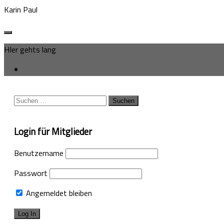
Karin Paul
HIer gehts lang
Suchen
nach:
Login für Mitglieder
Benutzername
Passwort
Angemeldet bleiben