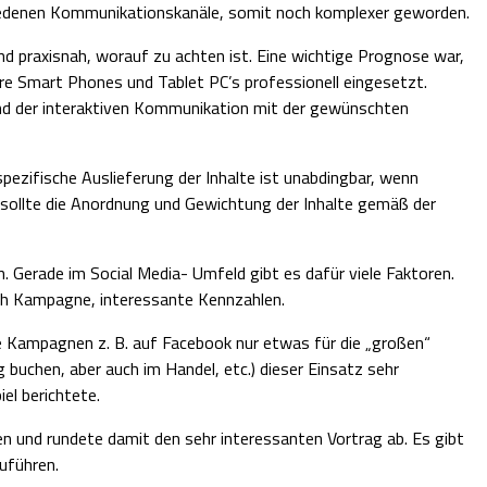
schiedenen Kommunikationskanäle, somit noch komplexer geworden.
nd praxisnah, worauf zu achten ist. Eine wichtige Prognose war,
tere Smart Phones und Tablet PC’s professionell eingesetzt.
und der interaktiven Kommunikation mit der gewünschten
pezifische Auslieferung der Inhalte ist unabdingbar, wenn
 sollte die Anordnung und Gewichtung der Inhalte gemäß der
Gerade im Social Media- Umfeld gibt es dafür viele Faktoren.
nach Kampagne, interessante Kennzahlen.
he Kampagnen z. B. auf Facebook nur etwas für die „großen“
 buchen, aber auch im Handel, etc.) dieser Einsatz sehr
el berichtete.
en und rundete damit den sehr interessanten Vortrag ab. Es gibt
uführen.