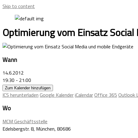
Skip to content
Optimierung vom Einsatz Social
Wann
14.6.2012
19:30 - 21:00
Zum Kalender hinzufügen
ICS herunterladen
Google Kalender
iCalendar
Office 365
Outlook L
Wo
MCM Geschäftsstelle
Edelsbergstr. 8, München, 80686