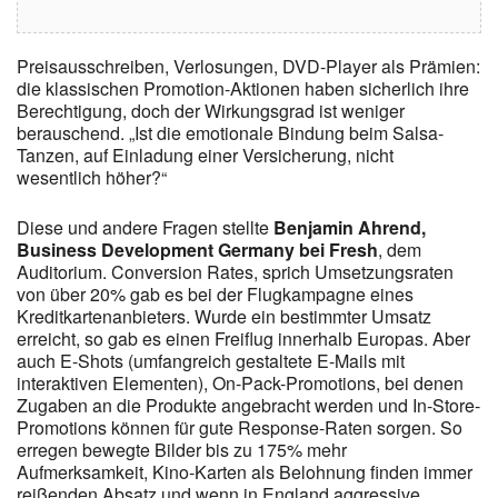
Preisausschreiben, Verlosungen, DVD-Player als Prämien:
die klassischen Promotion-Aktionen haben sicherlich ihre
Berechtigung, doch der Wirkungsgrad ist weniger
berauschend. „Ist die emotionale Bindung beim Salsa-
Tanzen, auf Einladung einer Versicherung, nicht
wesentlich höher?“
Diese und andere Fragen stellte
Benjamin Ahrend,
Business Development Germany bei Fresh
, dem
Auditorium. Conversion Rates, sprich Umsetzungsraten
von über 20% gab es bei der Flugkampagne eines
Kreditkartenanbieters. Wurde ein bestimmter Umsatz
erreicht, so gab es einen Freiflug innerhalb Europas. Aber
auch E-Shots (umfangreich gestaltete E-Mails mit
interaktiven Elementen), On-Pack-Promotions, bei denen
Zugaben an die Produkte angebracht werden und In-Store-
Promotions können für gute Response-Raten sorgen. So
erregen bewegte Bilder bis zu 175% mehr
Aufmerksamkeit, Kino-Karten als Belohnung finden immer
reißenden Absatz und wenn in England aggressive