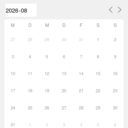
M
D
M
D
F
S
S
27
28
29
30
31
1
2
3
4
5
6
7
8
9
10
11
12
13
14
15
16
17
18
19
20
21
22
23
24
25
26
27
28
29
30
31
1
2
3
4
5
6