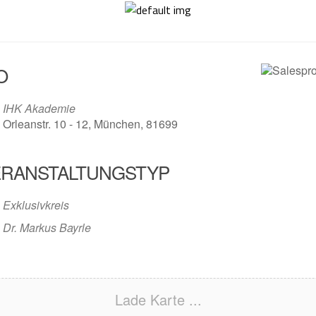
O
IHK Akademie
Orleanstr. 10 - 12, München, 81699
ERANSTALTUNGSTYP
Exklusivkreis
Dr. Markus Bayrle
Lade Karte ...