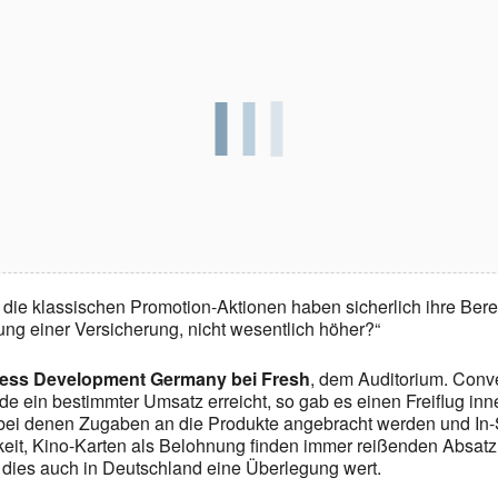
die klassischen Promotion-Aktionen haben sicherlich ihre Ber
ung einer Versicherung, nicht wesentlich höher?“
ess Development Germany bei Fresh
, dem Auditorium. Conv
e ein bestimmter Umsatz erreicht, so gab es einen Freiflug in
, bei denen Zugaben an die Produkte angebracht werden und In
eit, Kino-Karten als Belohnung finden immer reißenden Absat
 dies auch in Deutschland eine Überlegung wert.