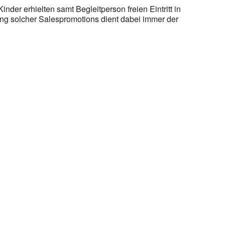
der erhielten samt Begleitperson freien Eintritt in
ng solcher Salespromotions dient dabei immer der