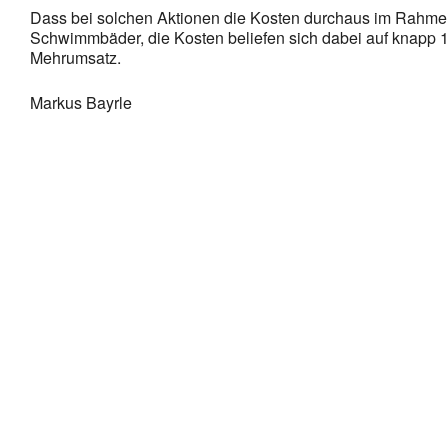
Dass bei solchen Aktionen die Kosten durchaus im Rahmen se
Schwimmbäder, die Kosten beliefen sich dabei auf knapp 1
Mehrumsatz.
Markus Bayrle