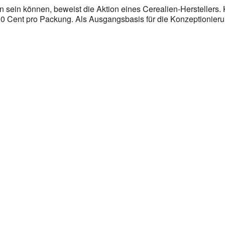
in können, beweist die Aktion eines Cerealien-Herstellers. Kin
0 Cent pro Packung. Als Ausgangsbasis für die Konzeptionieru