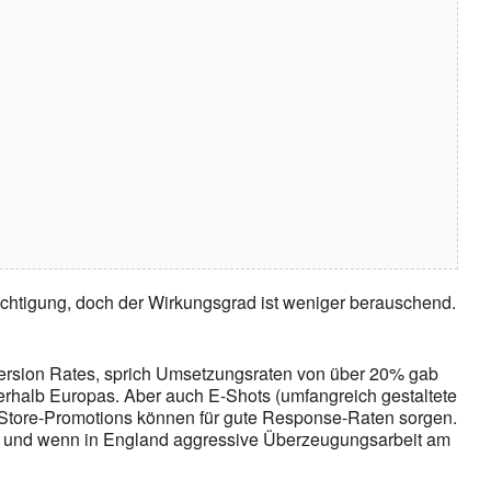
echtigung, doch der Wirkungsgrad ist weniger berauschend.
ersion Rates, sprich Umsetzungsraten von über 20% gab
nerhalb Europas. Aber auch E-Shots (umfangreich gestaltete
-Store-Promotions können für gute Response-Raten sorgen.
z und wenn in England aggressive Überzeugungsarbeit am