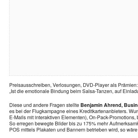
Preisausschreiben, Verlosungen, DVD-Player als Prämien: 
„Ist die emotionale Bindung beim Salsa-Tanzen, auf Einlad
Diese und andere Fragen stellte
Benjamin Ahrend, Busin
es bei der Flugkampagne eines Kreditkartenanbieters. Wurd
E-Mails mit interaktiven Elementen), On-Pack-Promotions
So erregen bewegte Bilder bis zu 175% mehr Aufmerksamk
POS mittels Plakaten und Bannern betrieben wird, so wäre