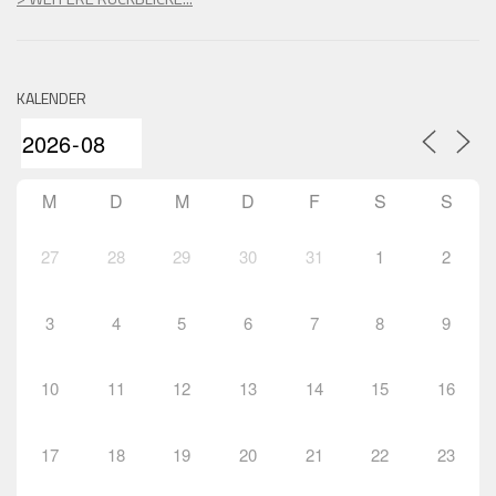
KALENDER
M
D
M
D
F
S
S
27
28
29
30
31
1
2
3
4
5
6
7
8
9
10
11
12
13
14
15
16
17
18
19
20
21
22
23