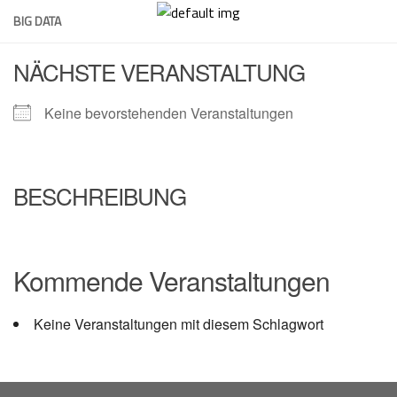
Skip
BIG DATA
to
content
NÄCHSTE VERANSTALTUNG
Keine bevorstehenden Veranstaltungen
BESCHREIBUNG
Kommende Veranstaltungen
Keine Veranstaltungen mit diesem Schlagwort