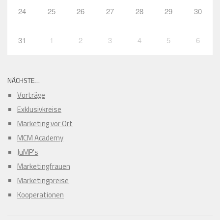
24
25
26
27
28
29
30
31
1
2
3
4
5
6
NÄCHSTE…
Vorträge
Exklusivkreise
Marketing vor Ort
MCM Academy
JuMP's
Marketingfrauen
Marketingpreise
Kooperationen