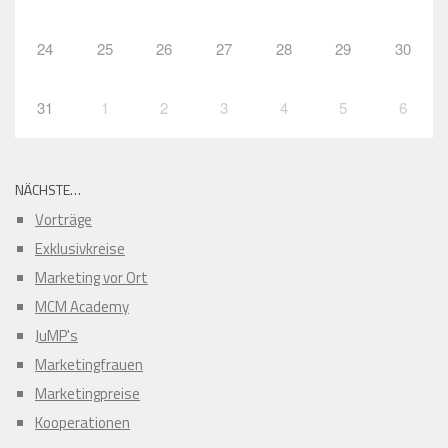
24
25
26
27
28
29
30
31
1
2
3
4
5
6
NÄCHSTE…
Vorträge
Exklusivkreise
Marketing vor Ort
MCM Academy
JuMP's
Marketingfrauen
Marketingpreise
Kooperationen