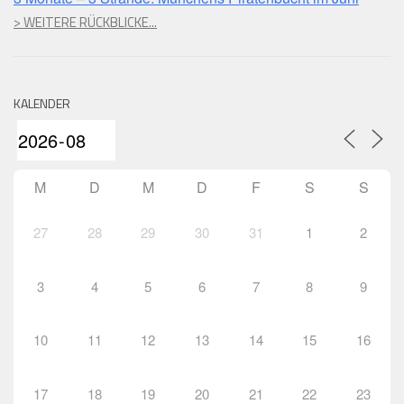
> WEITERE RÜCKBLICKE...
KALENDER
M
D
M
D
F
S
S
27
28
29
30
31
1
2
3
4
5
6
7
8
9
10
11
12
13
14
15
16
17
18
19
20
21
22
23