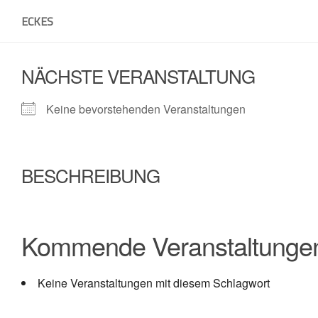
Skip
ECKES
to
content
NÄCHSTE VERANSTALTUNG
Keine bevorstehenden Veranstaltungen
BESCHREIBUNG
Kommende Veranstaltunge
Keine Veranstaltungen mit diesem Schlagwort