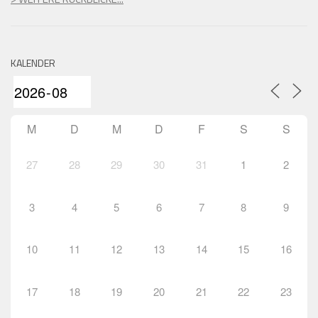
KALENDER
M
D
M
D
F
S
S
27
28
29
30
31
1
2
3
4
5
6
7
8
9
10
11
12
13
14
15
16
17
18
19
20
21
22
23