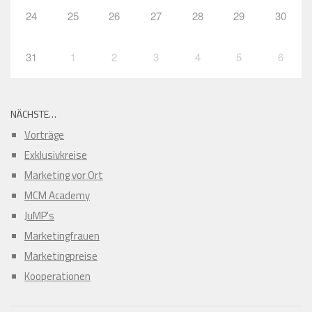
24
25
26
27
28
29
30
31
1
2
3
4
5
6
NÄCHSTE…
Vorträge
Exklusivkreise
Marketing vor Ort
MCM Academy
JuMP's
Marketingfrauen
Marketingpreise
Kooperationen