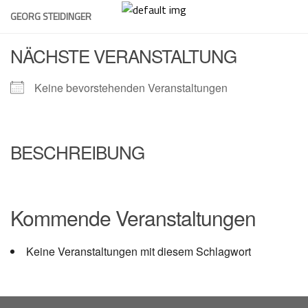
Skip
GEORG STEIDINGER
to
content
NÄCHSTE VERANSTALTUNG
Keine bevorstehenden Veranstaltungen
BESCHREIBUNG
Kommende Veranstaltungen
Keine Veranstaltungen mit diesem Schlagwort