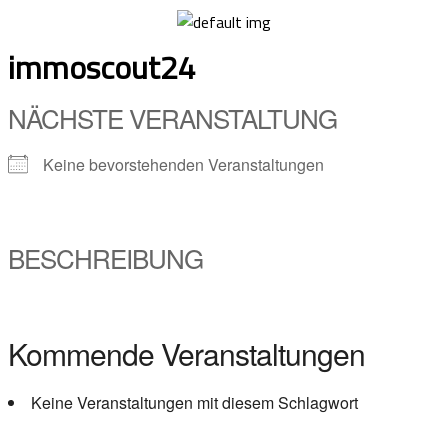
Skip
to
immoscout24
content
NÄCHSTE VERANSTALTUNG
Keine bevorstehenden Veranstaltungen
BESCHREIBUNG
Kommende Veranstaltungen
Keine Veranstaltungen mit diesem Schlagwort