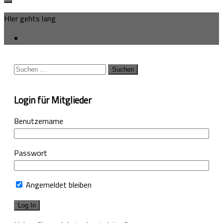
HIer gehts lang
Suchen
nach:
Login für Mitglieder
Benutzername
Passwort
Angemeldet bleiben