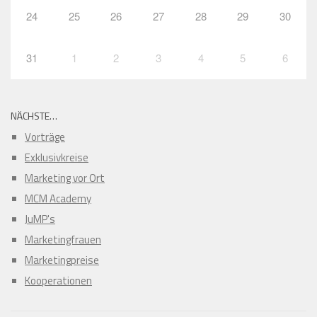
24
25
26
27
28
29
30
31
1
2
3
4
5
6
NÄCHSTE…
Vorträge
Exklusivkreise
Marketing vor Ort
MCM Academy
JuMP's
Marketingfrauen
Marketingpreise
Kooperationen