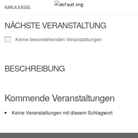
Skip
KARLA JUEGEL
to
content
NÄCHSTE VERANSTALTUNG
Keine bevorstehenden Veranstaltungen
BESCHREIBUNG
Kommende Veranstaltungen
Keine Veranstaltungen mit diesem Schlagwort