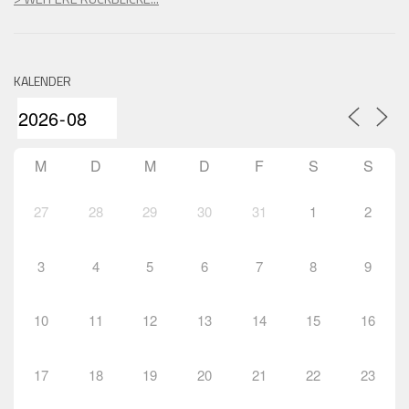
KALENDER
M
D
M
D
F
S
S
27
28
29
30
31
1
2
3
4
5
6
7
8
9
10
11
12
13
14
15
16
17
18
19
20
21
22
23