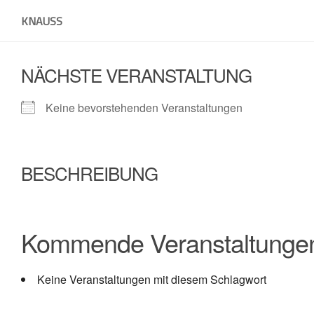
Skip
KNAUSS
to
content
NÄCHSTE VERANSTALTUNG
Keine bevorstehenden Veranstaltungen
BESCHREIBUNG
Kommende Veranstaltunge
Keine Veranstaltungen mit diesem Schlagwort