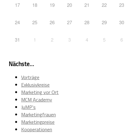
17
18
19
20
21
22
23
24
25
26
27
28
29
30
31
1
2
3
4
5
6
Nächste…
Vorträge
Exklusivkreise
Marketing vor Ort
MCM Academy
JuMP's
Marketingfrauen
Marketingpreise
Kooperationen