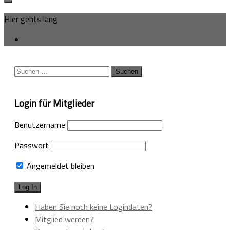
HIer gehts lang
Suchen
nach:
Login für Mitglieder
Benutzername
Passwort
Angemeldet bleiben
Haben Sie noch keine Logindaten?
Mitglied werden?