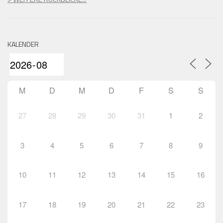
KALENDER
M
D
M
D
F
S
S
27
28
29
30
31
1
2
3
4
5
6
7
8
9
10
11
12
13
14
15
16
17
18
19
20
21
22
23