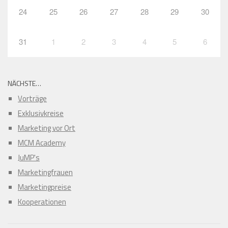
24
25
26
27
28
29
30
31
1
2
3
4
5
6
NÄCHSTE…
Vorträge
Exklusivkreise
Marketing vor Ort
MCM Academy
JuMP's
Marketingfrauen
Marketingpreise
Kooperationen