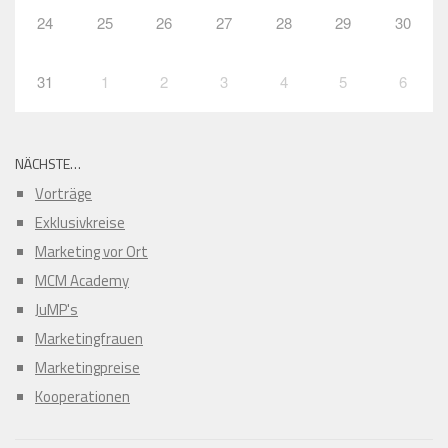
24
25
26
27
28
29
30
31
1
2
3
4
5
6
NÄCHSTE…
Vorträge
Exklusivkreise
Marketing vor Ort
MCM Academy
JuMP's
Marketingfrauen
Marketingpreise
Kooperationen