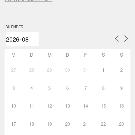
KALENDER
M
D
M
D
F
S
S
27
28
29
30
31
1
2
3
4
5
6
7
8
9
10
11
12
13
14
15
16
17
18
19
20
21
22
23