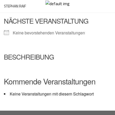
Skip
STEPHAN RAIF
to
content
NÄCHSTE VERANSTALTUNG
Keine bevorstehenden Veranstaltungen
BESCHREIBUNG
Kommende Veranstaltungen
Keine Veranstaltungen mit diesem Schlagwort