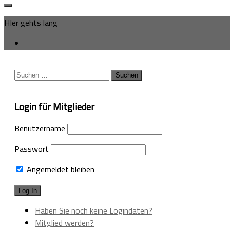
HIer gehts lang
Suchen
nach:
Login für Mitglieder
Benutzername
Passwort
Angemeldet bleiben
Haben Sie noch keine Logindaten?
Mitglied werden?