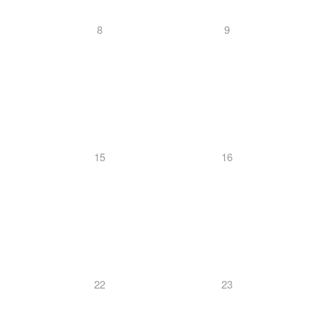
8
9
15
16
22
23