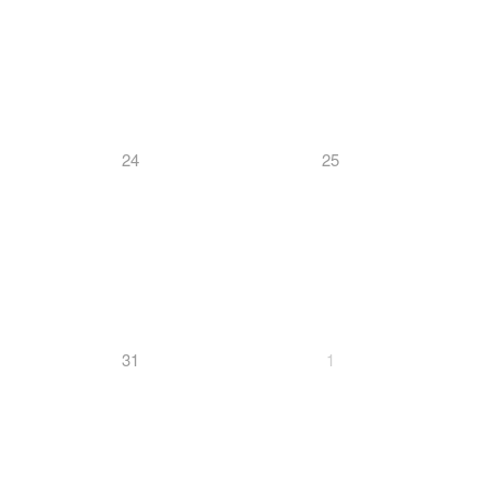
24
25
31
1