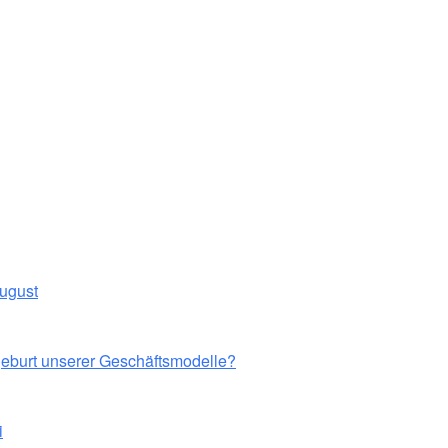
August
eburt unserer Geschäftsmodelle?
i