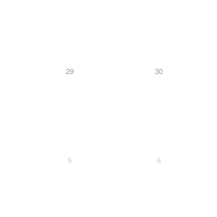
29
30
5
6