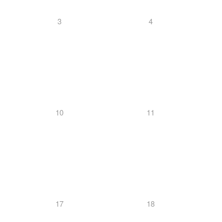
3
4
10
11
17
18