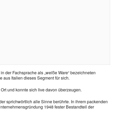
e in der Fachsprache als „weiße Ware“ bezeichneten
aus Italien dieses Segment für sich.
Ort und konnte sich live davon überzeugen.
er sprichwörtlich alle Sinne berührte. In ihrem packenden
r Unternehmensgründung 1948 fester Bestandteil der