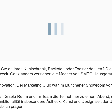
enn Sie an Ihren Kühlschrank, Backofen oder Toaster denken? Di
weck. Ganz anders verstehen die Macher von SMEG Hausgeräte 
nnovation. Der Marketing Club war im Münchener Showroom vor 
ngen Gisela Rehm und ihr Team die Teilnehmer zu einem Abend, d
Funktionalität insbesondere Ästhetik, Kunst und Design seit de
lich prägen.