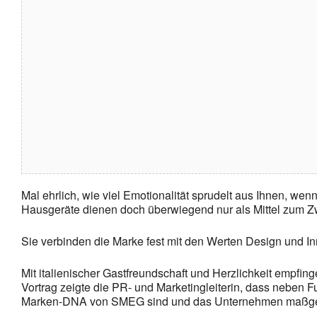
Mal ehrlich, wie viel Emotionalität sprudelt aus Ihnen, w
Hausgeräte dienen doch überwiegend nur als Mittel zum Z
Sie verbinden die Marke fest mit den Werten Design und I
Mit italienischer Gastfreundschaft und Herzlichkeit empfi
Vortrag zeigte die PR- und Marketingleiterin, dass neben 
Marken-DNA von SMEG sind und das Unternehmen maßgeb