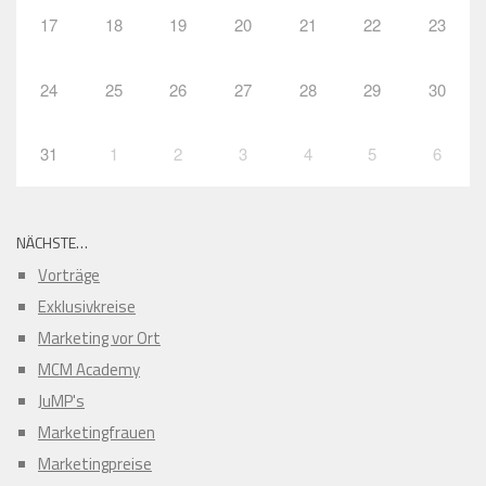
17
18
19
20
21
22
23
24
25
26
27
28
29
30
31
1
2
3
4
5
6
NÄCHSTE…
Vorträge
Exklusivkreise
Marketing vor Ort
MCM Academy
JuMP's
Marketingfrauen
Marketingpreise