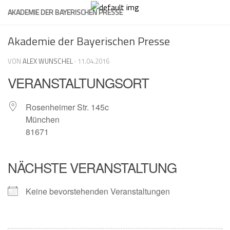
Skip
AKADEMIE DER BAYERISCHEN PRESSE
to
content
Akademie der Bayerischen Presse
VON
ALEX WUNSCHEL
·
11.04.2016
VERANSTALTUNGSORT
Rosenheimer Str. 145c
München
81671
NÄCHSTE VERANSTALTUNG
Keine bevorstehenden Veranstaltungen