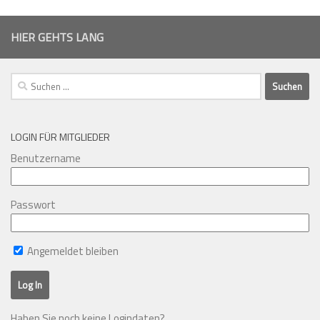
HIER GEHTS LANG
Suchen
nach:
LOGIN FÜR MITGLIEDER
Benutzername
Passwort
Angemeldet bleiben
Haben Sie noch keine Logindaten?