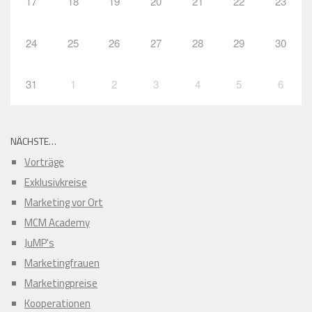
17
18
19
20
21
22
23
24
25
26
27
28
29
30
31
1
2
3
4
5
6
NÄCHSTE…
Vorträge
Exklusivkreise
Marketing vor Ort
MCM Academy
JuMP's
Marketingfrauen
Marketingpreise
Kooperationen