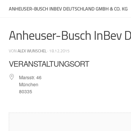
Skip
ANHEUSER-BUSCH INBEV DEUTSCHLAND GMBH & CO. KG
to
content
Anheuser-Busch InBev D
VON
ALEX WUNSCHEL
·
18.12.2015
VERANSTALTUNGSORT
Marsstr. 46
München
80335