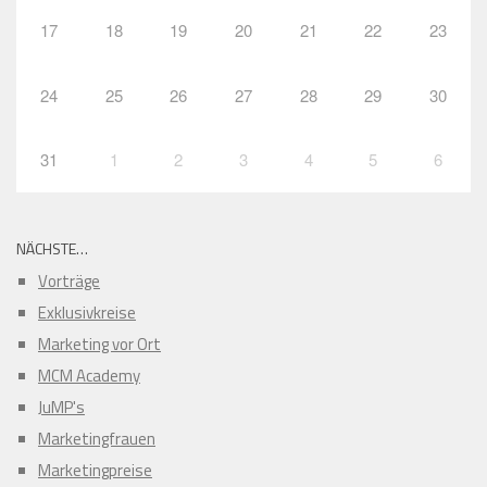
17
18
19
20
21
22
23
24
25
26
27
28
29
30
31
1
2
3
4
5
6
NÄCHSTE…
Vorträge
Exklusivkreise
Marketing vor Ort
MCM Academy
JuMP's
Marketingfrauen
Marketingpreise