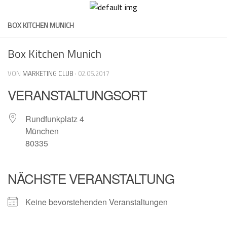
Skip
to
BOX KITCHEN MUNICH
content
Box Kitchen Munich
VON
MARKETING CLUB
·
02.05.2017
VERANSTALTUNGSORT
Rundfunkplatz 4
München
80335
NÄCHSTE VERANSTALTUNG
Keine bevorstehenden Veranstaltungen